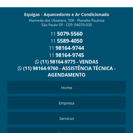
Equigas - Aquecedores e Ar Condicionado
Alameda dos Ubiatans, 506 - Planalto Paulista
São Paulo-SP - CEP: 04070-030
5079-5560
11
5589-4050
11
98164-9744
11
98164-9745
11
(11) 98164-9775 - VENDAS
(11) 98164-9760 - ASSISTÊNCIA TÉCNICA -
AGENDAMENTO
Home
Empresa
Servicos