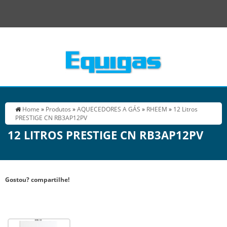
Home
»
Produtos
»
AQUECEDORES A GÁS
»
RHEEM
»
12 Litros
PRESTIGE CN RB3AP12PV
12 LITROS PRESTIGE CN RB3AP12PV
Gostou? compartilhe!