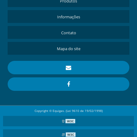
Produtos
Informações
Contato
Mapa do site
Copyright © Equigas. (Lei 9610 de 19/02/1998)
W3C
W3C