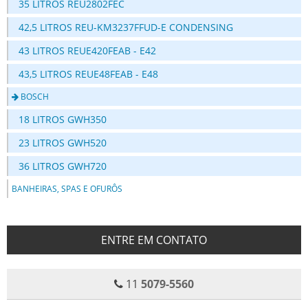
35 LITROS REU2802FEC
42,5 LITROS REU-KM3237FFUD-E CONDENSING
43 LITROS REUE420FEAB - E42
43,5 LITROS REUE48FEAB - E48
BOSCH
18 LITROS GWH350
23 LITROS GWH520
36 LITROS GWH720
BANHEIRAS, SPAS E OFURÔS
ENTRE EM CONTATO
11
5079-5560