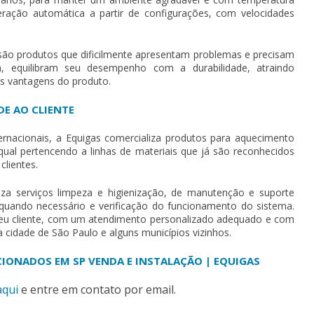
lteração automática a partir de configurações, com velocidades
ão produtos que dificilmente apresentam problemas e precisam
, equilibram seu desempenho com a durabilidade, atraindo
s vantagens do produto.
DE AO CLIENTE
nacionais, a Equigas comercializa produtos para aquecimento
qual pertencendo a linhas de materiais que já são reconhecidos
clientes.
iza serviços limpeza e higienização, de manutenção e suporte
 quando necessário e verificação do funcionamento do sistema.
 seu cliente, com um atendimento personalizado adequado e com
a cidade de São Paulo e alguns municípios vizinhos.
CIONADOS EM SP VENDA E INSTALAÇÃO | EQUIGAS
aqui
e entre em contato por email.