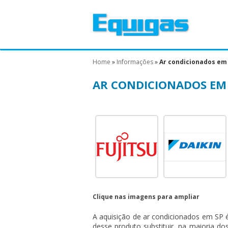
Home
»
Informações
»
Ar condicionados em 
AR CONDICIONADOS EM 
Clique nas imagens para ampliar
A aquisição de
ar condicionados em SP
é
desse produto substituir, na maioria d