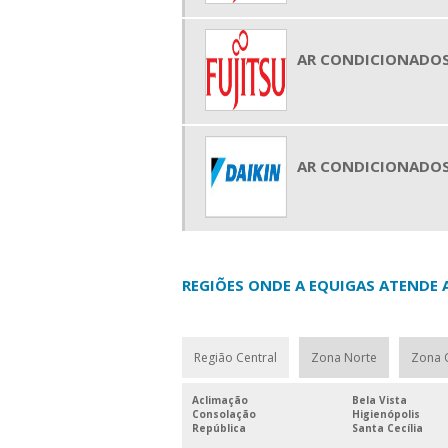
AR CONDICIONADOS
AR CONDICIONADOS
REGIÕES ONDE A EQUIGAS ATENDE 
Região Central
Zona Norte
Zona 
Aclimação
Bela Vista
Consolação
Higienópolis
República
Santa Cecília