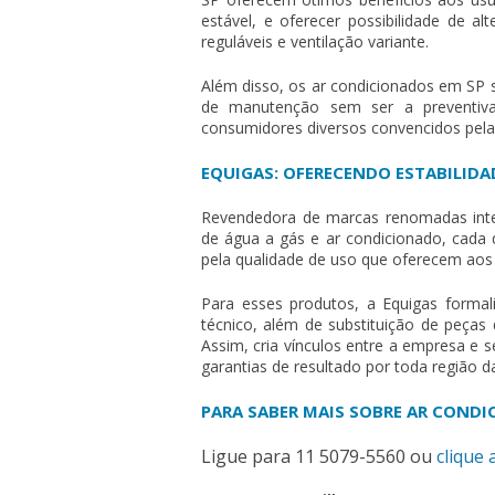
estável, e oferecer possibilidade de a
reguláveis e ventilação variante.
Além disso, os
ar condicionados em SP
s
de manutenção sem ser a preventiva
consumidores diversos convencidos pela
EQUIGAS: OFERECENDO ESTABILIDA
Revendedora de marcas renomadas inter
de água a gás e ar condicionado, cada 
pela qualidade de uso que oferecem aos 
Para esses produtos, a Equigas formal
técnico, além de substituição de peças
Assim, cria vínculos entre a empresa e
garantias de resultado por toda região d
PARA SABER MAIS SOBRE AR CONDI
Ligue para
11 5079-5560
ou
clique 