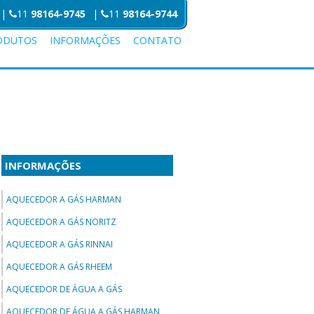
|
11
98164-9745
|
11
98164-9744
ODUTOS
INFORMAÇÕES
CONTATO
INFORMAÇÕES
AQUECEDOR A GÁS HARMAN
AQUECEDOR A GÁS NORITZ
AQUECEDOR A GÁS RINNAI
AQUECEDOR A GÁS RHEEM
AQUECEDOR DE ÁGUA A GÁS
AQUECEDOR DE ÁGUA A GÁS HARMAN