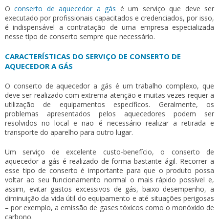
O
conserto de aquecedor a gás
é um serviço que deve ser
executado por profissionais capacitados e credenciados, por isso,
é indispensável a contratação de uma empresa especializada
nesse tipo de conserto sempre que necessário.
CARACTERÍSTICAS DO SERVIÇO DE CONSERTO DE
AQUECEDOR A GÁS
O
conserto de aquecedor a gás
é um trabalho complexo, que
deve ser realizado com extrema atenção e muitas vezes requer a
utilização de equipamentos específicos. Geralmente, os
problemas apresentados pelos aquecedores podem ser
resolvidos no local e não é necessário realizar a retirada e
transporte do aparelho para outro lugar.
Um serviço de excelente custo-benefício, o
conserto de
aquecedor a gás
é realizado de forma bastante ágil. Recorrer a
esse tipo de conserto é importante para que o produto possa
voltar ao seu funcionamento normal o mais rápido possível e,
assim, evitar gastos excessivos de gás, baixo desempenho, a
diminuição da vida útil do equipamento e até situações perigosas
– por exemplo, a emissão de gases tóxicos como o monóxido de
carbono.