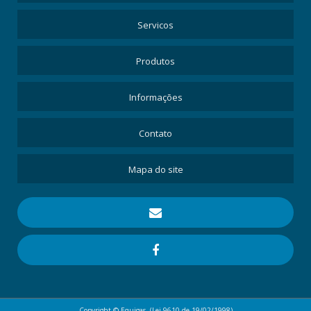
Servicos
Produtos
Informações
Contato
Mapa do site
Copyright © Equigas. (Lei 9610 de 19/02/1998)