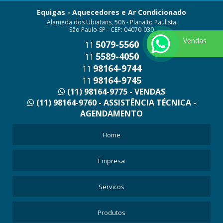
Equigas - Aquecedores e Ar Condicionado
Alameda dos Ubiatans, 506 - Planalto Paulista
São Paulo-SP - CEP: 04070-030
Vendas
5079-5560
11
5589-4050
11
98164-9744
11
98164-9745
11
(11) 98164-9775 - VENDAS
(11) 98164-9760 - ASSISTÊNCIA TÉCNICA -
AGENDAMENTO
Home
Empresa
Servicos
Produtos