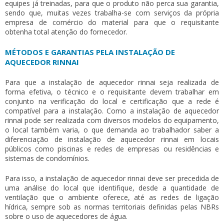
equipes já treinadas, para que o produto não perca sua garantia,
sendo que, muitas vezes trabalha-se com serviços da própria
empresa de comércio do material para que o requisitante
obtenha total atenção do fornecedor.
MÉTODOS E GARANTIAS PELA INSTALAÇÃO DE
AQUECEDOR RINNAI
Para que a
instalação de aquecedor rinnai
seja realizada de
forma efetiva, o técnico e o requisitante devem trabalhar em
conjunto na verificação do local e certificação que a rede é
compatível para a instalação. Como a
instalação de aquecedor
rinnai
pode ser realizada com diversos modelos do equipamento,
o local também varia, o que demanda ao trabalhador saber a
diferenciação de
instalação de aquecedor rinnai
em locais
públicos como piscinas e redes de empresas ou residências e
sistemas de condomínios.
Para isso, a
instalação de aquecedor rinnai
deve ser precedida de
uma análise do local que identifique, desde a quantidade de
ventilação que o ambiente oferece, até as redes de ligação
hídrica, sempre sob as normas territoriais definidas pelas NBRs
sobre o uso de aquecedores de água.