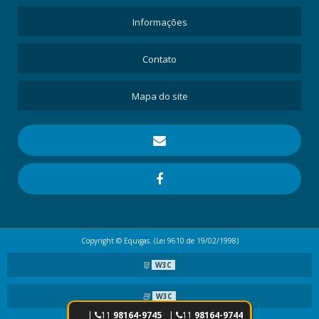
Informações
Contato
Mapa do site
Copyright © Equigas. (Lei 9610 de 19/02/1998)
W3C
W3C
|
11
98164-9745
|
11
98164-9744