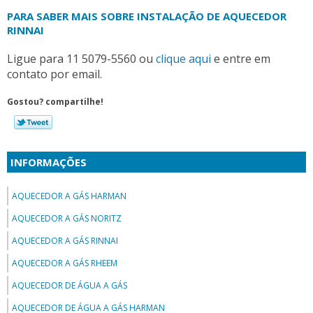
PARA SABER MAIS SOBRE INSTALAÇÃO DE AQUECEDOR
RINNAI
Ligue para
11 5079-5560
ou
clique aqui
e entre em
contato por email.
Gostou? compartilhe!
INFORMAÇÕES
AQUECEDOR A GÁS HARMAN
AQUECEDOR A GÁS NORITZ
AQUECEDOR A GÁS RINNAI
AQUECEDOR A GÁS RHEEM
AQUECEDOR DE ÁGUA A GÁS
AQUECEDOR DE ÁGUA A GÁS HARMAN