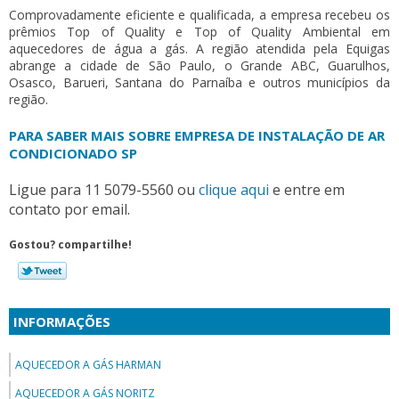
Comprovadamente eficiente e qualificada, a empresa recebeu os
prêmios Top of Quality e Top of Quality Ambiental em
aquecedores de água a gás. A região atendida pela Equigas
abrange a cidade de São Paulo, o Grande ABC, Guarulhos,
Osasco, Barueri, Santana do Parnaíba e outros municípios da
região.
PARA SABER MAIS SOBRE EMPRESA DE INSTALAÇÃO DE AR
CONDICIONADO SP
Ligue para
11 5079-5560
ou
clique aqui
e entre em
contato por email.
Gostou? compartilhe!
INFORMAÇÕES
AQUECEDOR A GÁS HARMAN
AQUECEDOR A GÁS NORITZ