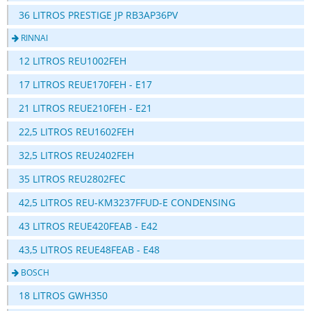
36 LITROS PRESTIGE JP RB3AP36PV
RINNAI
12 LITROS REU1002FEH
17 LITROS REUE170FEH - E17
21 LITROS REUE210FEH - E21
22,5 LITROS REU1602FEH
32,5 LITROS REU2402FEH
35 LITROS REU2802FEC
42,5 LITROS REU-KM3237FFUD-E CONDENSING
43 LITROS REUE420FEAB - E42
43,5 LITROS REUE48FEAB - E48
BOSCH
18 LITROS GWH350