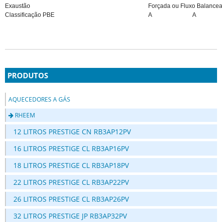
Exaustão
Forçada ou Fluxo Balance
Classificação PBE
A
A
PRODUTOS
AQUECEDORES A GÁS
RHEEM
12 LITROS PRESTIGE CN RB3AP12PV
16 LITROS PRESTIGE CL RB3AP16PV
18 LITROS PRESTIGE CL RB3AP18PV
22 LITROS PRESTIGE CL RB3AP22PV
26 LITROS PRESTIGE CL RB3AP26PV
32 LITROS PRESTIGE JP RB3AP32PV