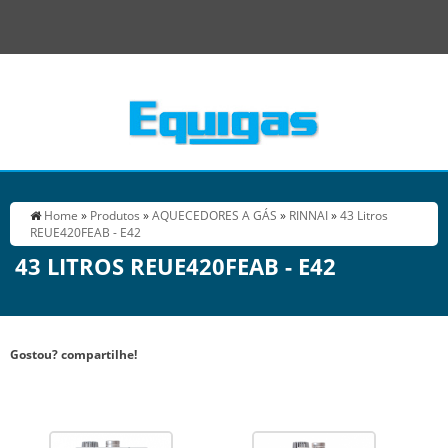
Home
»
Produtos
»
AQUECEDORES A GÁS
»
RINNAI
»
43 Litros
REUE420FEAB - E42
43 LITROS REUE420FEAB - E42
Gostou? compartilhe!