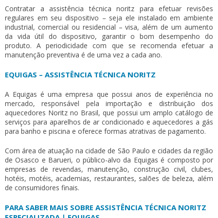
Contratar a
assistência técnica noritz
para efetuar revisões
regulares em seu dispositivo – seja ele instalado em ambiente
industrial, comercial ou residencial – visa, além de um aumento
da vida útil do dispositivo, garantir o bom desempenho do
produto. A periodicidade com que se recomenda efetuar a
manutenção preventiva é de uma vez a cada ano.
EQUIGAS – ASSISTÊNCIA TÉCNICA NORITZ
A Equigas é uma empresa que possui anos de experiência no
mercado, responsável pela importação e distribuição dos
aquecedores Noritz no Brasil, que possui um amplo catálogo de
serviços para aparelhos de ar condicionado e aquecedores a gás
para banho e piscina e oferece formas atrativas de pagamento.
Com área de atuação na cidade de São Paulo e cidades da região
de Osasco e Barueri, o público-alvo da Equigas é composto por
empresas de revendas, manutenção, construção civil, clubes,
hotéis, motéis, academias, restaurantes, salões de beleza, além
de consumidores finais.
PARA SABER MAIS SOBRE ASSISTÊNCIA TÉCNICA NORITZ
ESPECIALIZADA | EQUIGAS