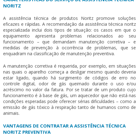
NORITZ
A assistência técnica de produtos Noritz promove soluções
eficazes e rápidas. A recomendação da
assistência técnica noritz
especializada inclui dois tipos de situação: os casos em que o
equipamento apresenta problemas relacionados ao seu
funcionamento – que demandam manutenção corretiva – e
medidas de prevenção à ocorrência de problemas, que se
enquadram na classificação de manutenção preventiva.
A manutenção corretiva é requerida, por exemplo, em situações
nas quais o aparelho começa a desligar mesmo quando deveria
estar ligado, quando há surgimento de códigos de erro no
controle digital, odor de gás queimado durante o uso e/ou
acréscimo no valor da fatura. Por se tratar de um produto cujo
funcionamento é à base de gás, um aquecedor que não está nas
condições esperadas pode oferecer sérias dificuldades – como a
emissão de gás tóxico à respiração tanto de humanos como de
animais.
VANTAGENS DE CONTRATAR A ASSISTÊNCIA TÉCNICA
NORITZ PREVENTIVA