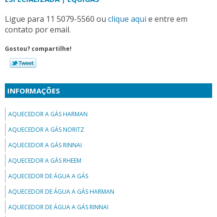
Ligue para
11 5079-5560
ou
clique aqui
e entre em
contato por email.
Gostou? compartilhe!
INFORMAÇÕES
AQUECEDOR A GÁS HARMAN
AQUECEDOR A GÁS NORITZ
AQUECEDOR A GÁS RINNAI
AQUECEDOR A GÁS RHEEM
AQUECEDOR DE ÁGUA A GÁS
AQUECEDOR DE ÁGUA A GÁS HARMAN
AQUECEDOR DE ÁGUA A GÁS RINNAI