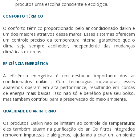
produtos uma escolha consciente e ecológica.
CONFORTO TÉRMICO
O conforto térmico proporcionado pelo
ar condicionado daikin
é
um dos maiores atrativos dessa marca. Esses sistemas oferecem
um controle preciso da temperatura interna, garantindo que o
clima seja sempre acolhedor, independente das mudanças
climáticas externas.
EFICIÊNCIA ENERGÉTICA
A eficiência energética é um destaque importante dos
ar
condicionados daikin
. Com tecnologias inovadoras, esses
aparelhos operam em alta performance, resultando em contas
de energia mais baixas. Isso não só é benéfico para seu bolso,
mas também contribui para a preservação do meio ambiente.
QUALIDADE DO AR INTERNO
Os produtos Daikin não se limitam ao controle de temperatura;
eles também atuam na purificação do ar. Os filtros integrados
removem impurezas e alérgenos, ajudando a criar um ambiente