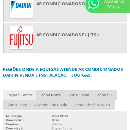
Assistência
AR CONDICIONADOS DAIKIN
Técnica
AR CONDICIONADOS FUJITSU
REGIÕES ONDE A EQUIGAS ATENDE AR CONDICIONADOS
DAIKIN VENDA E INSTALAÇÃO | EQUIGAS:
Região Central
Zona Norte
Zona Oeste
Zona Sul
Zona Leste
Grande São Paulo
Litoral de São Paulo
Aclimação
Bela Vista
Bom Retiro
Brás
Cambuci
Centro
Consolação
Higienópolis