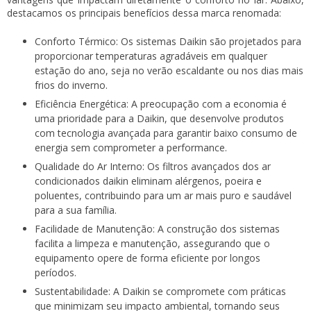
destacamos os principais benefícios dessa marca renomada:
Conforto Térmico:
Os sistemas Daikin são projetados para
proporcionar temperaturas agradáveis em qualquer
estação do ano, seja no verão escaldante ou nos dias mais
frios do inverno.
Eficiência Energética:
A preocupação com a economia é
uma prioridade para a Daikin, que desenvolve produtos
com tecnologia avançada para garantir baixo consumo de
energia sem comprometer a performance.
Qualidade do Ar Interno:
Os filtros avançados dos
ar
condicionados daikin
eliminam alérgenos, poeira e
poluentes, contribuindo para um ar mais puro e saudável
para a sua família.
Facilidade de Manutenção:
A construção dos sistemas
facilita a limpeza e manutenção, assegurando que o
equipamento opere de forma eficiente por longos
períodos.
Sustentabilidade:
A Daikin se compromete com práticas
que minimizam seu impacto ambiental, tornando seus