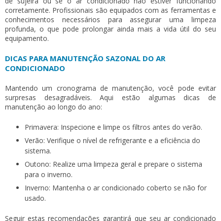
de sujeira ou se o ar condicionado não estiver funcionando
corretamente. Profissionais são equipados com as ferramentas e
conhecimentos necessários para assegurar uma limpeza
profunda, o que pode prolongar ainda mais a vida útil do seu
equipamento.
DICAS PARA MANUTENÇÃO SAZONAL DO AR
CONDICIONADO
Mantendo um cronograma de manutenção, você pode evitar
surpresas desagradáveis. Aqui estão algumas dicas de
manutenção ao longo do ano:
Primavera:
Inspecione e limpe os filtros antes do verão.
Verão:
Verifique o nível de refrigerante e a eficiência do
sistema.
Outono:
Realize uma limpeza geral e prepare o sistema
para o inverno.
Inverno:
Mantenha o ar condicionado coberto se não for
usado.
Seguir estas recomendações garantirá que seu ar condicionado