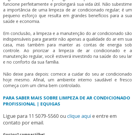
funcione perfeitamente e prolongará sua vida útil. Não subestime
a importância de uma
limpeza de ar condicionado
regular; é um
pequeno esforço que resulta em grandes benefícios para a sua
saúde e economia.
Em conclusão, a limpeza e a manutenção do ar condicionado são
indispensáveis para garantir não apenas a qualidade do ar em sua
casa, mas também para manter as contas de energia sob
controle. Ao priorizar a
limpeza de ar condicionado
e a
manutenção regular, você estiverá investindo na saúde do seu lar
e no conforto da sua família.
Não deixe para depois: comece a cuidar do seu ar condicionado
hoje mesmo. Afinal, um ambiente interno saudável e fresco
começa com um clima bem controlado.
PARA SABER MAIS SOBRE LIMPEZA DE AR CONDICIONADO
PROFISSIONAL | EQUIGAS
Ligue para
11 5079-5560
ou
clique aqui
e entre em
contato por email.
Gostou? compartilhe!