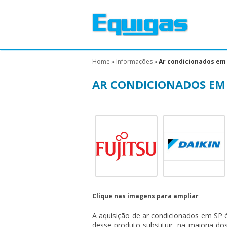
Home
»
Informações
»
Ar condicionados em 
AR CONDICIONADOS EM 
Clique nas imagens para ampliar
A aquisição de
ar condicionados em SP
é
desse produto substituir, na maioria d