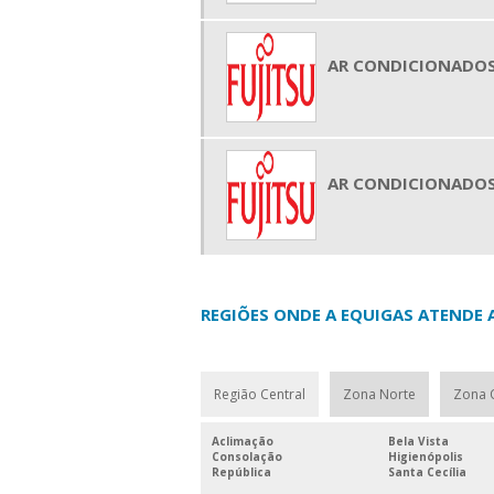
AR CONDICIONADOS
AR CONDICIONADOS
REGIÕES ONDE A EQUIGAS ATENDE 
Região Central
Zona Norte
Zona 
Aclimação
Bela Vista
Consolação
Higienópolis
República
Santa Cecília