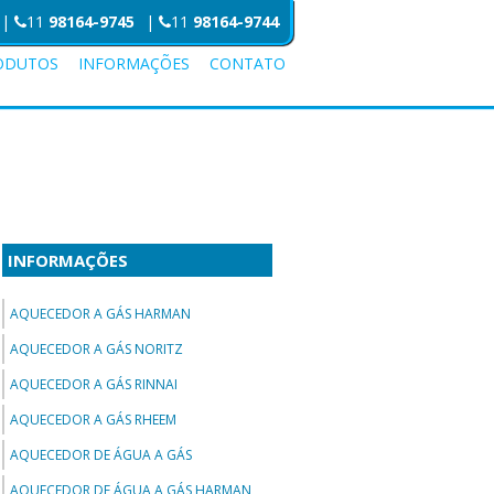
|
11
98164-9745
|
11
98164-9744
ODUTOS
INFORMAÇÕES
CONTATO
INFORMAÇÕES
AQUECEDOR A GÁS HARMAN
AQUECEDOR A GÁS NORITZ
AQUECEDOR A GÁS RINNAI
AQUECEDOR A GÁS RHEEM
AQUECEDOR DE ÁGUA A GÁS
AQUECEDOR DE ÁGUA A GÁS HARMAN