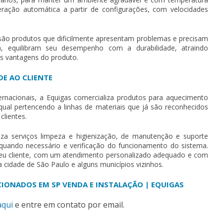
lteração automática a partir de configurações, com velocidades
ão produtos que dificilmente apresentam problemas e precisam
, equilibram seu desempenho com a durabilidade, atraindo
s vantagens do produto.
DE AO CLIENTE
nacionais, a Equigas comercializa produtos para aquecimento
qual pertencendo a linhas de materiais que já são reconhecidos
clientes.
iza serviços limpeza e higienização, de manutenção e suporte
 quando necessário e verificação do funcionamento do sistema.
 seu cliente, com um atendimento personalizado adequado e com
a cidade de São Paulo e alguns municípios vizinhos.
CIONADOS EM SP VENDA E INSTALAÇÃO | EQUIGAS
aqui
e entre em contato por email.