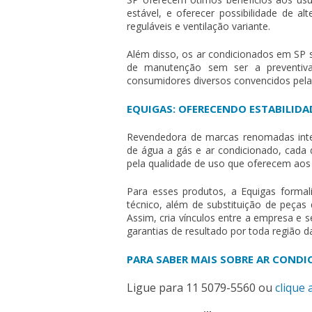
estável, e oferecer possibilidade de a
reguláveis e ventilação variante.
Além disso, os
ar condicionados em SP
s
de manutenção sem ser a preventiva
consumidores diversos convencidos pela
EQUIGAS: OFERECENDO ESTABILIDA
Revendedora de marcas renomadas inter
de água a gás e ar condicionado, cada 
pela qualidade de uso que oferecem aos 
Para esses produtos, a Equigas formal
técnico, além de substituição de peças
Assim, cria vínculos entre a empresa e
garantias de resultado por toda região d
PARA SABER MAIS SOBRE AR CONDI
Ligue para
11 5079-5560
ou
clique 